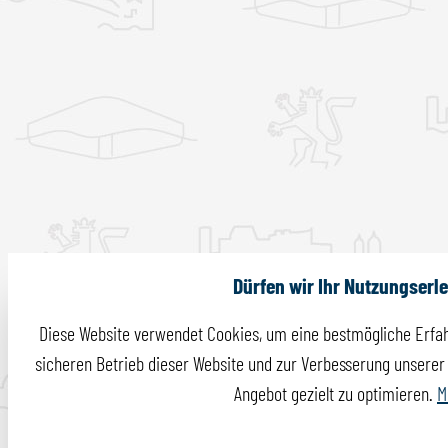
Dürfen wir Ihr Nutzungserl
Diese Website verwendet Cookies, um eine bestmögliche Erfah
sicheren Betrieb dieser Website und zur Verbesserung unserer I
Angebot gezielt zu optimieren.
M