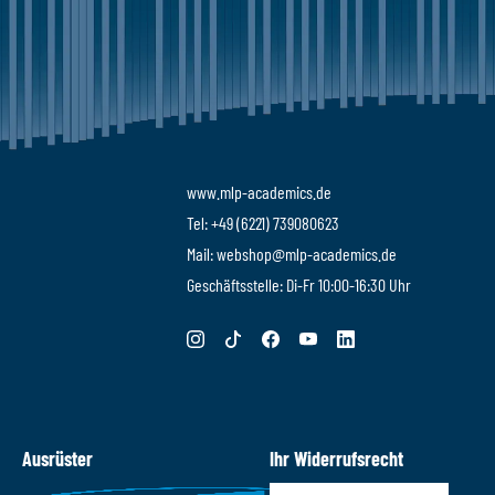
www.mlp-academics.de
Tel: +49 (6221) 739080623
Mail: webshop@mlp-academics.de
Geschäftsstelle: Di-Fr 10:00-16:30 Uhr
Ausrüster
Ihr Widerrufsrecht