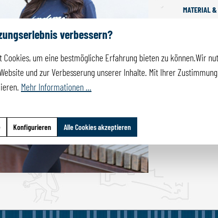
MATERIAL &
tzungserlebnis verbessern?
 Cookies, um eine bestmögliche Erfahrung bieten zu können.Wir nut
Website und zur Verbesserung unserer Inhalte. Mit Ihrer Zustimmung 
mieren.
Mehr Informationen ...
e
Konfigurieren
Alle Cookies akzeptieren