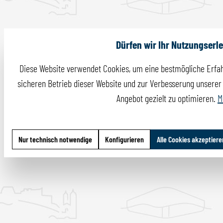
Dürfen wir Ihr Nutzungserl
Diese Website verwendet Cookies, um eine bestmögliche Erfah
sicheren Betrieb dieser Website und zur Verbesserung unserer I
Angebot gezielt zu optimieren.
M
Nur technisch notwendige
Konfigurieren
Alle Cookies akzeptiere