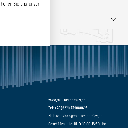
helfen Sie uns, unser
ASSFORM
www.mlp-academics.de
Tel: +49 (6221) 739080623
Mail: webshop@mlp-academics.de
Geschäftsstelle: Di-Fr 10:00-16:30 Uhr