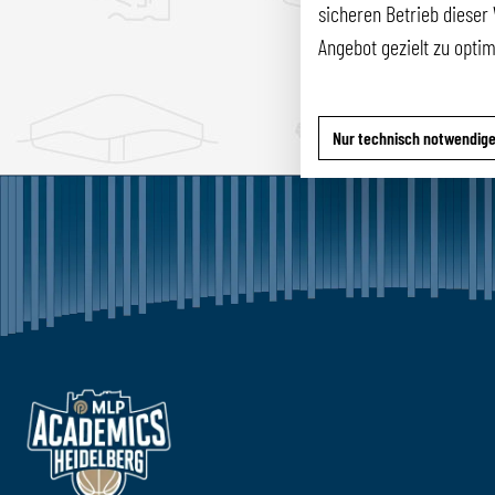
sicheren Betrieb dieser 
Angebot gezielt zu opti
Nur technisch notwendig