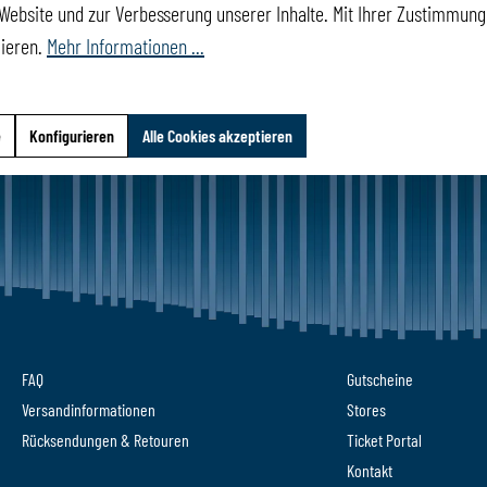
Website und zur Verbesserung unserer Inhalte. Mit Ihrer Zustimmung 
mieren.
Mehr Informationen ...
GRÖSSE & P
e
Konfigurieren
Alle Cookies akzeptieren
FAQ
Gutscheine
Versandinformationen
Stores
Rücksendungen & Retouren
Ticket Portal
Kontakt