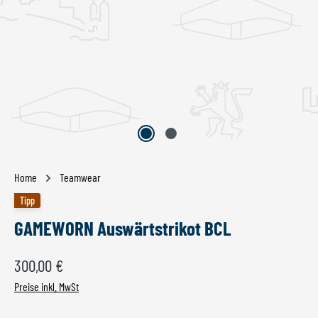
Home
Teamwear
Tipp
GAMEWORN Auswärtstrikot BCL
Regulärer Preis:
300,00 €
Preise inkl. MwSt