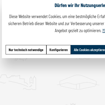
Dürfen wir Ihr Nutzungserl
Diese Website verwendet Cookies, um eine bestmögliche Erfah
sicheren Betrieb dieser Website und zur Verbesserung unserer I
Angebot gezielt zu optimieren.
M
Nur technisch notwendige
Konfigurieren
Alle Cookies akzeptiere