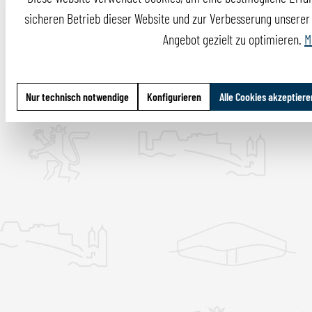
sicheren Betrieb dieser Website und zur Verbesserung unserer I
Angebot gezielt zu optimieren.
M
Nur technisch notwendige
Konfigurieren
Alle Cookies akzeptiere