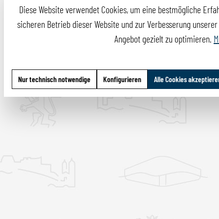
Diese Website verwendet Cookies, um eine bestmögliche Erfah
sicheren Betrieb dieser Website und zur Verbesserung unserer I
Angebot gezielt zu optimieren.
M
Nur technisch notwendige
Konfigurieren
Alle Cookies akzeptiere