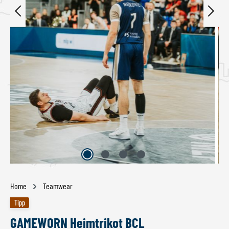
Home
Teamwear
Tipp
GAMEWORN Heimtrikot BCL