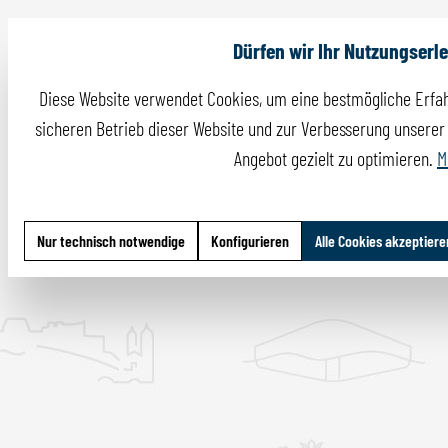
Dürfen wir Ihr Nutzungserl
Diese Website verwendet Cookies, um eine bestmögliche Erfah
sicheren Betrieb dieser Website und zur Verbesserung unserer I
Angebot gezielt zu optimieren.
M
Nur technisch notwendige
Konfigurieren
Alle Cookies akzeptiere