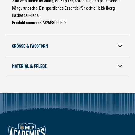
zum Wohlfühlen im Alltag. Mit Kapuze, Kordelzug und praktischer
Kängurutasche. Ein sportliches Essential für echte Heidelberg
Basketball-Fans.
Produktnummer:
7325680502112
GRÖSSE & PASSFORM
MATERIAL & PFLEGE