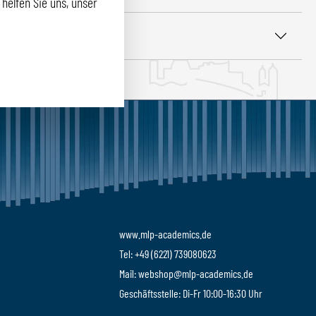
helfen Sie uns, unser
 PFLEGE
www.mlp-academics.de
Tel: +49 (6221) 739080623
Mail: webshop@mlp-academics.de
Geschäftsstelle: Di-Fr 10:00-16:30 Uhr