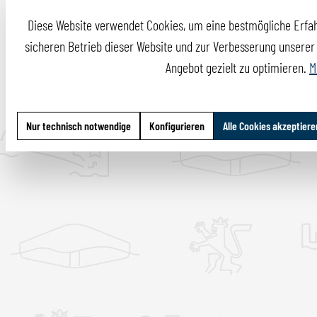
Diese Website verwendet Cookies, um eine bestmögliche Erfah
sicheren Betrieb dieser Website und zur Verbesserung unserer I
Angebot gezielt zu optimieren.
M
Nur technisch notwendige
Konfigurieren
Alle Cookies akzeptiere