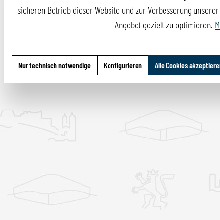
sicheren Betrieb dieser Website und zur Verbesserung unserer I
Angebot gezielt zu optimieren.
M
Nur technisch notwendige
Konfigurieren
Alle Cookies akzeptiere