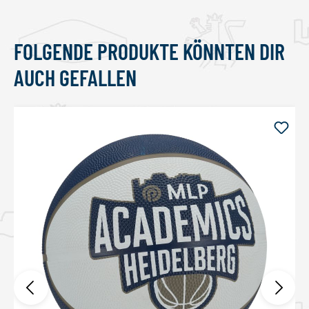
FOLGENDE PRODUKTE KÖNNTEN DIR
Produktgalerie überspringen
AUCH GEFALLEN