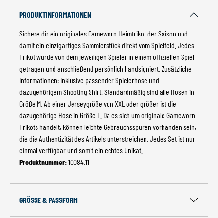
PRODUKTINFORMATIONEN
Sichere dir ein originales Gameworn Heimtrikot der Saison und
damit ein einzigartiges Sammlerstück direkt vom Spielfeld. Jedes
Trikot wurde von dem jeweiligen Spieler in einem offiziellen Spiel
getragen und anschließend persönlich handsigniert. Zusätzliche
Informationen: Inklusive passender Spielerhose und
dazugehörigem Shooting Shirt. Standardmäßig sind alle Hosen in
Größe M. Ab einer Jerseygröße von XXL oder größer ist die
dazugehörige Hose in Größe L. Da es sich um originale Gameworn-
Trikots handelt, können leichte Gebrauchsspuren vorhanden sein,
die die Authentizität des Artikels unterstreichen. Jedes Set ist nur
einmal verfügbar und somit ein echtes Unikat.
Produktnummer:
10084.11
GRÖSSE & PASSFORM