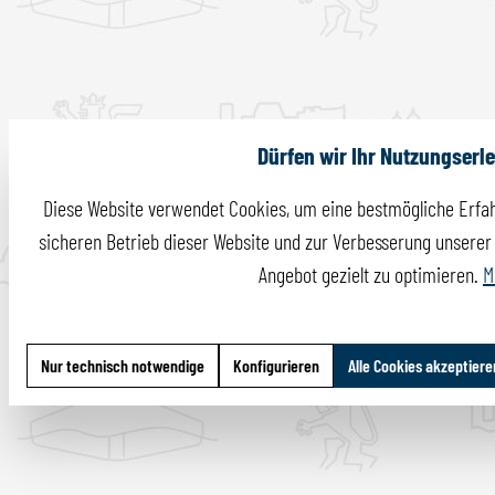
Dürfen wir Ihr Nutzungserl
Diese Website verwendet Cookies, um eine bestmögliche Erfah
sicheren Betrieb dieser Website und zur Verbesserung unserer I
Angebot gezielt zu optimieren.
M
Nur technisch notwendige
Konfigurieren
Alle Cookies akzeptiere