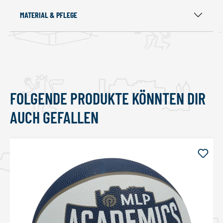
MATERIAL & PFLEGE
FOLGENDE PRODUKTE KÖNNTEN DIR
Produktgalerie überspringen
AUCH GEFALLEN