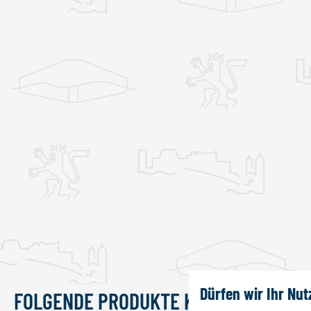
Dürfen wir Ihr Nu
FOLGENDE PRODUKTE KÖNNTEN DIR A