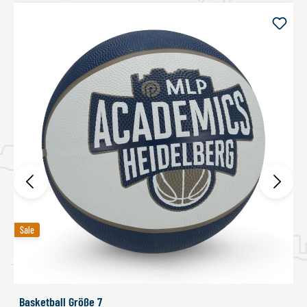
Sale
Sale
Basketball Größe 7