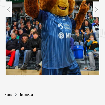
Home
Teamwear