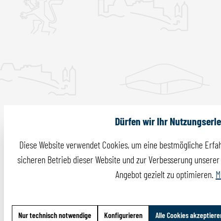
Dürfen wir Ihr Nutzungserl
Diese Website verwendet Cookies, um eine bestmögliche Erfah
sicheren Betrieb dieser Website und zur Verbesserung unserer I
Angebot gezielt zu optimieren.
M
Nur technisch notwendige
Konfigurieren
Alle Cookies akzeptiere