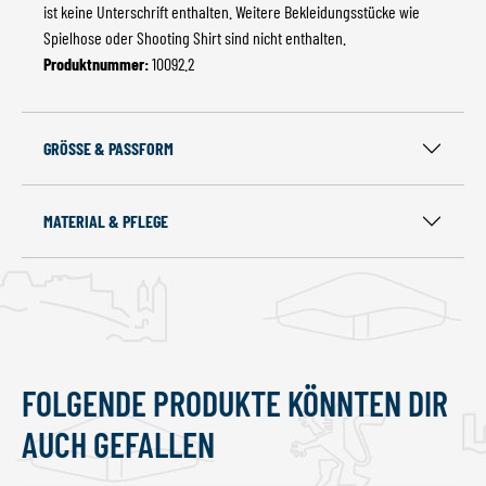
ist keine Unterschrift enthalten. Weitere Bekleidungsstücke wie
Spielhose oder Shooting Shirt sind nicht enthalten.
Produktnummer:
10092.2
GRÖSSE & PASSFORM
MATERIAL & PFLEGE
FOLGENDE PRODUKTE KÖNNTEN DIR
Produktgalerie überspringen
AUCH GEFALLEN