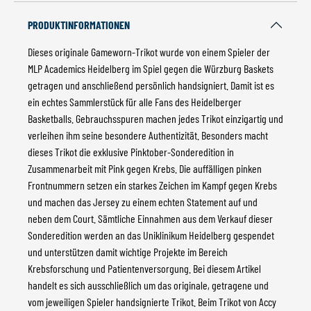
PRODUKTINFORMATIONEN
Dieses originale Gameworn-Trikot wurde von einem Spieler der
MLP Academics Heidelberg im Spiel gegen die Würzburg Baskets
getragen und anschließend persönlich handsigniert. Damit ist es
ein echtes Sammlerstück für alle Fans des Heidelberger
Basketballs. Gebrauchsspuren machen jedes Trikot einzigartig und
verleihen ihm seine besondere Authentizität. Besonders macht
dieses Trikot die exklusive Pinktober-Sonderedition in
Zusammenarbeit mit Pink gegen Krebs. Die auffälligen pinken
Frontnummern setzen ein starkes Zeichen im Kampf gegen Krebs
und machen das Jersey zu einem echten Statement auf und
neben dem Court. Sämtliche Einnahmen aus dem Verkauf dieser
Sonderedition werden an das Uniklinikum Heidelberg gespendet
und unterstützen damit wichtige Projekte im Bereich
Krebsforschung und Patientenversorgung. Bei diesem Artikel
handelt es sich ausschließlich um das originale, getragene und
vom jeweiligen Spieler handsignierte Trikot. Beim Trikot von Accy