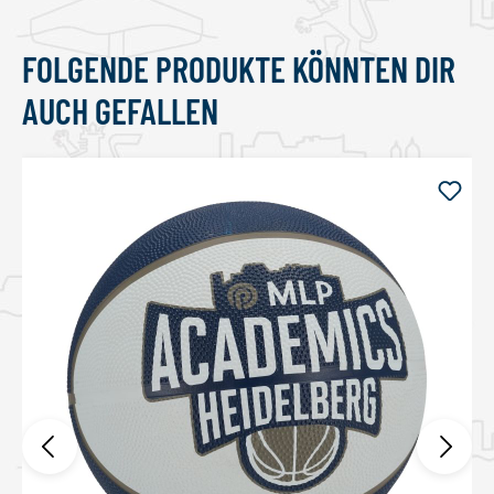
FOLGENDE PRODUKTE KÖNNTEN DIR
Produktgalerie überspringen
AUCH GEFALLEN