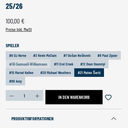
25/26
Regulärer Preis:
100,00 €
Preise inkl. MwSt
AUSWÄHLEN
SPIELER
#0 DJ Horne
#3 Kevin McClain
#7 Dušan Nešković
#9 Paul Zipser
#10 Samuell Williamson
#11 Erol Ersek
#12 Osun Osunniyi
(Diese Option ist zurzeit nicht verfügbar.)
#15 Marcel Keßen
#20 Michael Weathers
#21 Mateo Šerić
#99 Accy
Produkt Anzahl: Gib den gewünschten Wert ein oder benutz
IN DEN WARENKORB
PRODUKTINFORMATIONEN