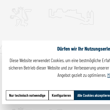
Dürfen wir Ihr Nutzungserl
Diese Website verwendet Cookies, um eine bestmögliche Erfah
sicheren Betrieb dieser Website und zur Verbesserung unserer I
Angebot gezielt zu optimieren.
M
Nur technisch notwendige
Konfigurieren
Alle Cookies akzeptiere