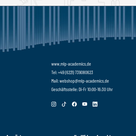
www.mlp-academics.de
Tel: +49 (6221) 739080623
Mail: webshop@mlp-academics.de
Geschäftsstelle: Di-Fr 10:00-16:30 Uhr