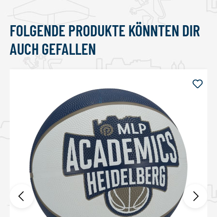
FOLGENDE PRODUKTE KÖNNTEN DIR
Produktgalerie überspringen
AUCH GEFALLEN