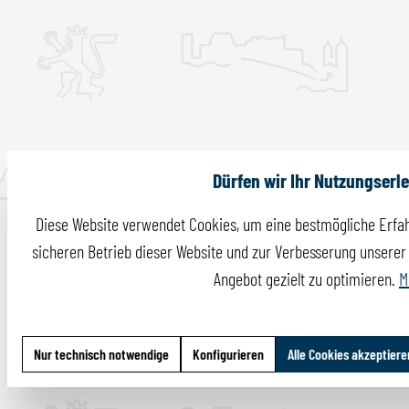
Dürfen wir Ihr Nutzungserl
Diese Website verwendet Cookies, um eine bestmögliche Erfah
sicheren Betrieb dieser Website und zur Verbesserung unserer I
Angebot gezielt zu optimieren.
M
Nur technisch notwendige
Konfigurieren
Alle Cookies akzeptiere